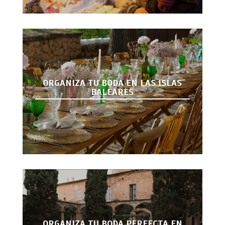
ORGANIZA TU BODA EN LAS ISLAS
BALEARES
ORGANIZA TU BODA PERFECTA EN