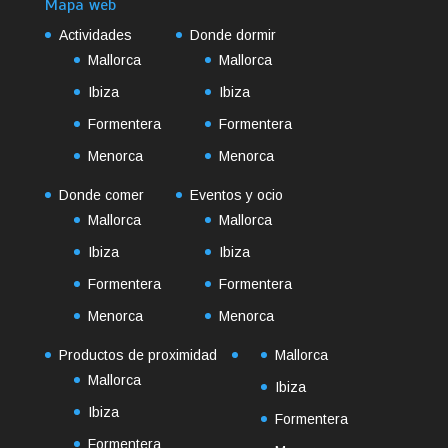
Mapa web
Actividades
Donde dormir
Mallorca
Mallorca
Ibiza
Ibiza
Formentera
Formentera
Menorca
Menorca
Donde comer
Eventos y ocio
Mallorca
Mallorca
Ibiza
Ibiza
Formentera
Formentera
Menorca
Menorca
Productos de proximidad
Mallorca
Mallorca
Ibiza
Ibiza
Formentera
Formentera