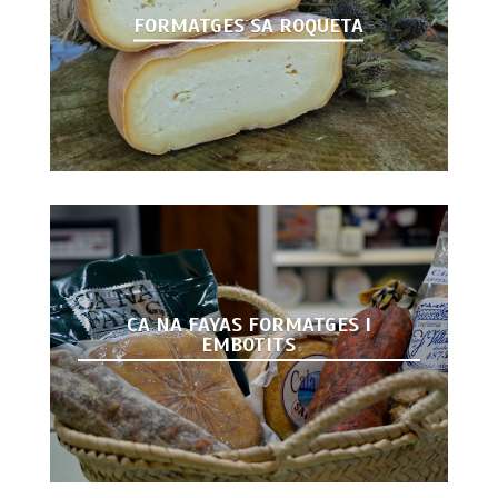
FORMATGES SA ROQUETA
CA NA FAYAS FORMATGES I
EMBOTITS