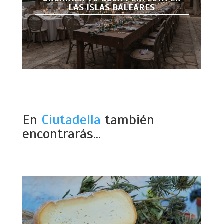
LAS ISLAS BALEARES
En
Ciutadella
también
encontrarás...