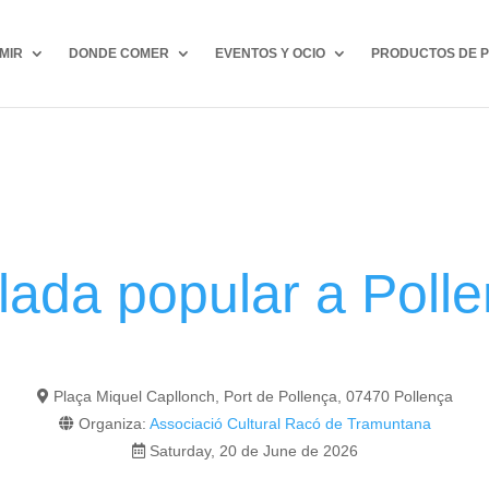
MIR
DONDE COMER
EVENTOS Y OCIO
PRODUCTOS DE P
lada popular a Poll
Plaça Miquel Capllonch, Port de Pollença, 07470 Pollença
Organiza:
Associació Cultural Racó de Tramuntana
Saturday, 20 de June de 2026