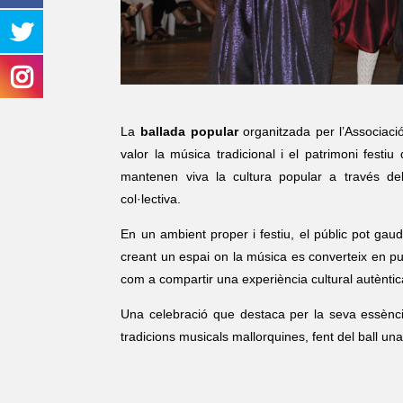
La
ballada popular
organitzada per l’Associac
valor la música tradicional i el patrimoni fest
mantenen viva la cultura popular a través del b
col·lectiva.
En un ambient proper i festiu, el públic pot gaud
creant un espai on la música es converteix en pu
com a compartir una experiència cultural autèntica,
Una celebració que destaca per la seva essència
tradicions musicals mallorquines, fent del ball una e