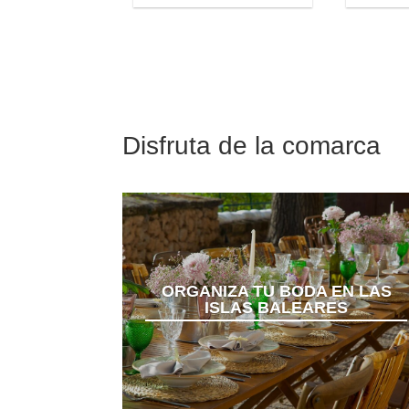
Disfruta de la comarca
ORGANIZA TU BODA EN LAS
ISLAS BALEARES