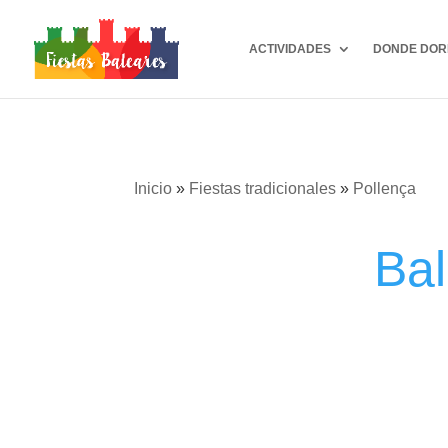
ACTIVIDADES
DONDE DOR
Inicio
»
Fiestas tradicionales
»
Pollença
Bal