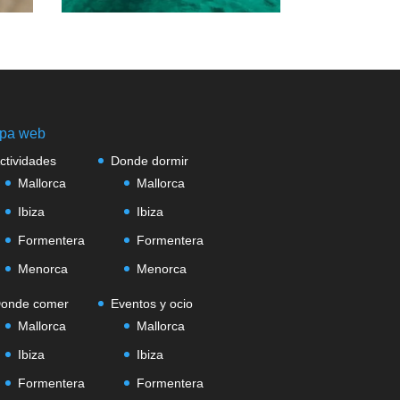
pa web
ctividades
Donde dormir
Mallorca
Mallorca
Ibiza
Ibiza
Formentera
Formentera
Menorca
Menorca
onde comer
Eventos y ocio
Mallorca
Mallorca
Ibiza
Ibiza
Formentera
Formentera