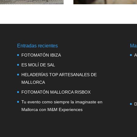
Entradas recientes
Ma
FOTOMATÓN IBIZA
A
ES MOLÍ DE SAL
HELADERÍAS TOP ARTESANALES DE
MALLORCA
FOTOMATÓN MALLORCA RISBOX
Tu evento como siempre la imaginaste en
D
Mallorca con M&M Experiences