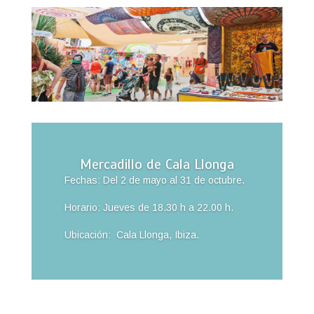
Mercadillo de Cala Llonga
Fechas: Del 2 de mayo al 31 de octubre.
Horario: Jueves de 18.30 h a 22.00 h.
Ubicación: Cala Llonga, Ibiza.