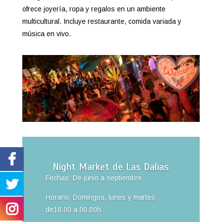
ofrece joyería, ropa y regalos en un ambiente
multicultural. Incluye restaurante, comida variada y
música en vivo.
Night Market de Las Dalias
Fechas: De junio a septiembre
Horario: Domingos, lunes y martes
de18.00 a 00.00h