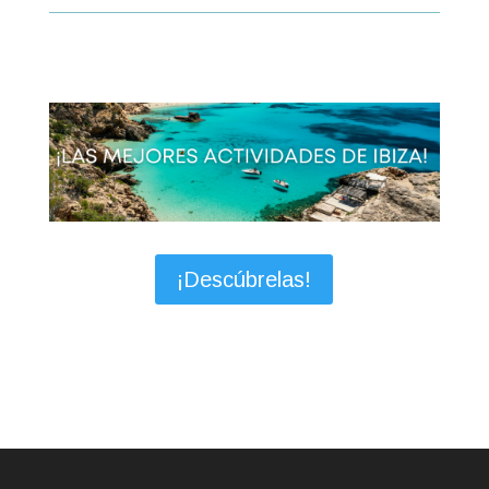
¡Descúbrelas!