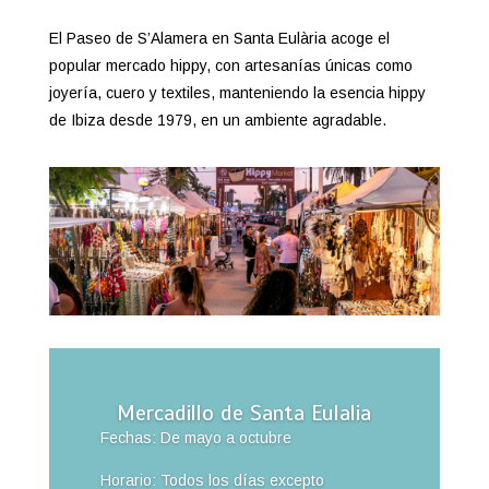
El Paseo de S’Alamera en Santa Eulària acoge el
popular mercado hippy, con artesanías únicas como
joyería, cuero y textiles, manteniendo la esencia hippy
de Ibiza desde 1979, en un ambiente agradable.
Mercadillo de Santa Eulalia
Fechas: De mayo a octubre
Horario: Todos los días excepto