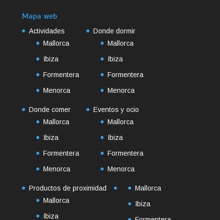
Mapa web
Actividades
Donde dormir
Mallorca
Mallorca
Ibiza
Ibiza
Formentera
Formentera
Menorca
Menorca
Donde comer
Eventos y ocio
Mallorca
Mallorca
Ibiza
Ibiza
Formentera
Formentera
Menorca
Menorca
Productos de proximidad
Mallorca
Mallorca
Ibiza
Ibiza
Formentera