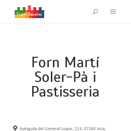
Forn Martí
Soler-Pà i
Pastisseria
Avinguda del General Luque, 214, 07300 Inca,