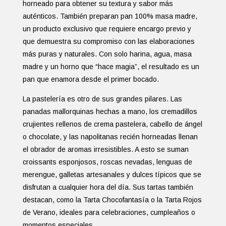
horneado para obtener su textura y sabor más
auténticos. También preparan pan 100% masa madre,
un producto exclusivo que requiere encargo previo y
que demuestra su compromiso con las elaboraciones
más puras y naturales. Con solo harina, agua, masa
madre y un horno que “hace magia”, el resultado es un
pan que enamora desde el primer bocado.
La pastelería es otro de sus grandes pilares. Las
panadas mallorquinas hechas a mano, los cremadillos
crujientes rellenos de crema pastelera, cabello de ángel
o chocolate, y las napolitanas recién horneadas llenan
el obrador de aromas irresistibles. A esto se suman
croissants esponjosos, roscas nevadas, lenguas de
merengue, galletas artesanales y dulces típicos que se
disfrutan a cualquier hora del día. Sus tartas también
destacan, como la Tarta Chocofantasía o la Tarta Rojos
de Verano, ideales para celebraciones, cumpleaños o
momentos especiales.