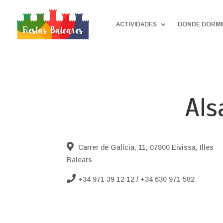
ACTIVIDADES
DONDE DORMI
Als
Carrer de Galícia, 11, 07800 Eivissa, Illes
Balears
+34 971 39 12 12 / +34 630 971 582