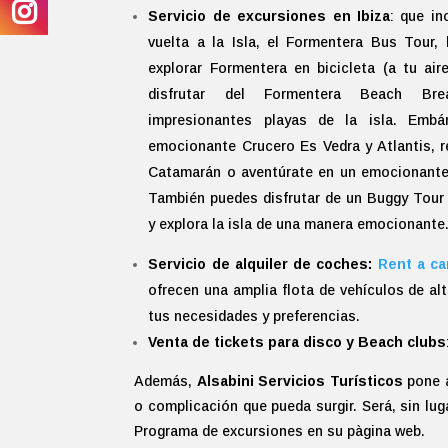
Servicio de excursiones en Ibiza
: que in
vuelta a la Isla, el Formentera Bus Tour,
explorar Formentera en bicicleta (a tu aire
disfrutar del Formentera Beach Br
impresionantes playas de la isla. Embá
emocionante Crucero Es Vedra y Atlantis, r
Catamarán o aventúrate en un emocionante 
También puedes disfrutar de un Buggy Tour
y explora la isla de una manera emocionant
Servicio de alquiler de coches:
Rent a ca
ofrecen una amplia flota de vehículos de a
tus necesidades y preferencias.
Venta de tickets para disco y Beach clubs
Además,
Alsabini Servicios Turísticos
pone a
o complicación que pueda surgir. Será, sin lu
Programa de excursiones en su pàgina web.