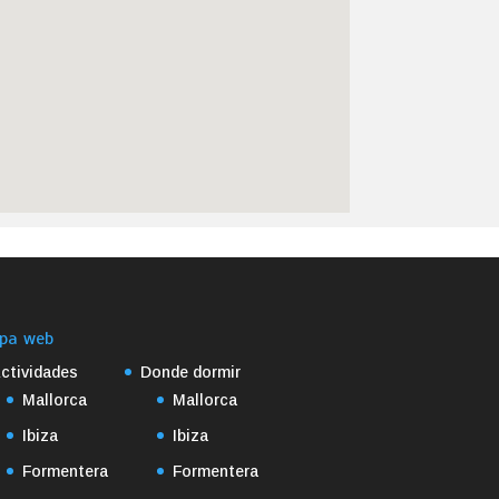
pa web
ctividades
Donde dormir
Mallorca
Mallorca
Ibiza
Ibiza
Formentera
Formentera