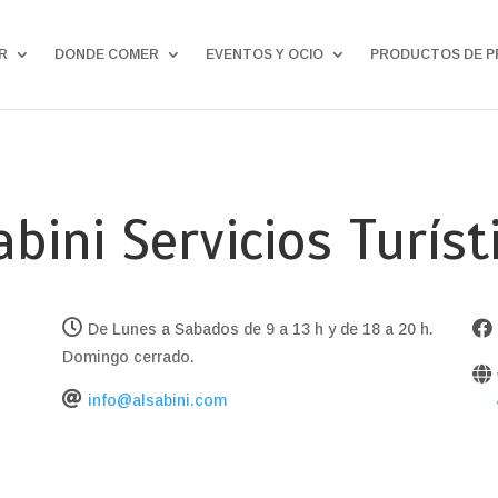
R
DONDE COMER
EVENTOS Y OCIO
PRODUCTOS DE P
abini Servicios Turíst
De Lunes a Sabados de 9 a 13 h y de 18 a 20 h.
Domingo cerrado.
info@alsabini.com