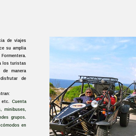
ia de viajes
ce su amplia
 Formentera.
 los turistas
s de manera
 disfrutar de
tran:
 etc.
Cuenta
, minibuses,
andes grupos.
s cómodos en