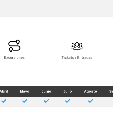
Excursiones
Tickets / Entradas
Abril
Mayo
Junio
Julio
Agosto
S