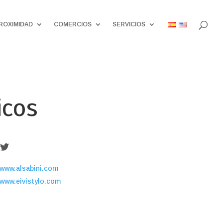
ROXIMIDAD
COMERCIOS
SERVICIOS
icos
www.alsabini.com
www.eivistylo.com