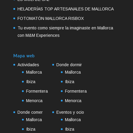
HELADERÍAS TOP ARTESANALES DE MALLORCA
FOTOMATÓN MALLORCA RISBOX
Tu evento como siempre la imaginaste en Mallorca
con M&M Experiences
Mapa web
Actividades
Donde dormir
Mallorca
Mallorca
Ibiza
Ibiza
Formentera
Formentera
Menorca
Menorca
Donde comer
Eventos y ocio
Mallorca
Mallorca
Ibiza
Ibiza