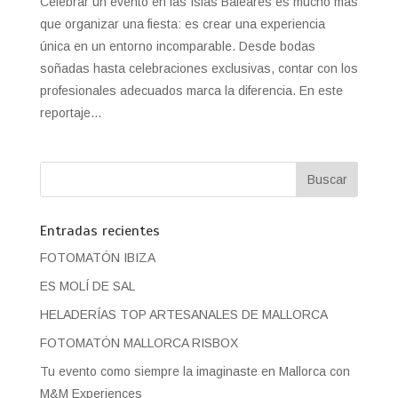
Celebrar un evento en las Islas Baleares es mucho más
que organizar una fiesta: es crear una experiencia
única en un entorno incomparable. Desde bodas
soñadas hasta celebraciones exclusivas, contar con los
profesionales adecuados marca la diferencia. En este
reportaje...
Entradas recientes
FOTOMATÓN IBIZA
ES MOLÍ DE SAL
HELADERÍAS TOP ARTESANALES DE MALLORCA
FOTOMATÓN MALLORCA RISBOX
Tu evento como siempre la imaginaste en Mallorca con
M&M Experiences