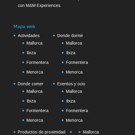
con M&M Experiences
Mapa web
Actividades
Donde dormir
Mallorca
Mallorca
Ibiza
Ibiza
Formentera
Formentera
Menorca
Menorca
Donde comer
Eventos y ocio
Mallorca
Mallorca
Ibiza
Ibiza
Formentera
Formentera
Menorca
Menorca
Productos de proximidad
Mallorca