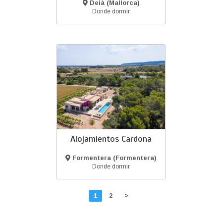
Deià (Mallorca)
Donde dormir
Alojamientos Cardona
Formentera (Formentera)
Donde dormir
1
2
>