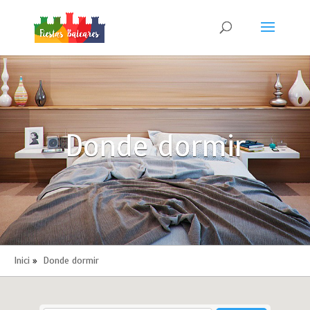
Donde dormir
Inici
»
Donde dormir